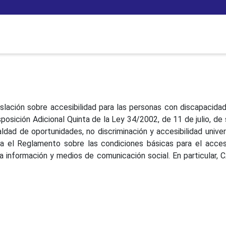
ción sobre accesibilidad para las personas con discapacidad
posición Adicional Quinta de la Ley 34/2002, de 11 de julio, de
ldad de oportunidades, no discriminación y accesibilidad univ
 el Reglamento sobre las condiciones básicas para el acces
 la información y medios de comunicación social. En particula